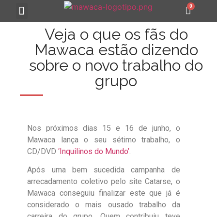
MAWACA 25 ANOS
Veja o que os fãs do
Mawaca estão dizendo
sobre o novo trabalho do
grupo
Nos próximos dias 15 e 16 de junho, o
Mawaca lança o seu sétimo trabalho, o
CD/DVD
‘Inquilinos do Mundo’
.
Após uma bem sucedida campanha de
arrecadamento coletivo pelo site Catarse, o
Mawaca conseguiu finalizar este que já é
considerado o mais ousado trabalho da
carreira do grupo. Quem contribuiu teve