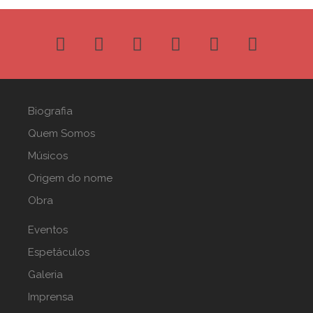
Biografia
Quem Somos
Músicos
Origem do nome
Obra
Eventos
Espetáculos
Galeria
Imprensa