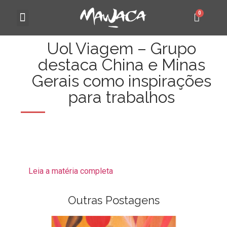
MAWACA 25 ANOS
Uol Viagem – Grupo
destaca China e Minas
Gerais como inspirações
para trabalhos
Leia a matéria completa
Outras Postagens