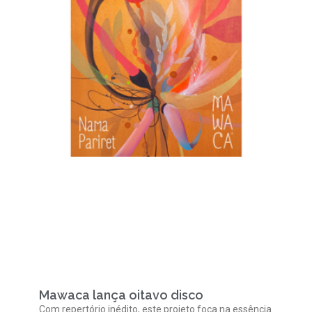
Mawaca lança oitavo disco
Com repertório inédito, este projeto foca na essência