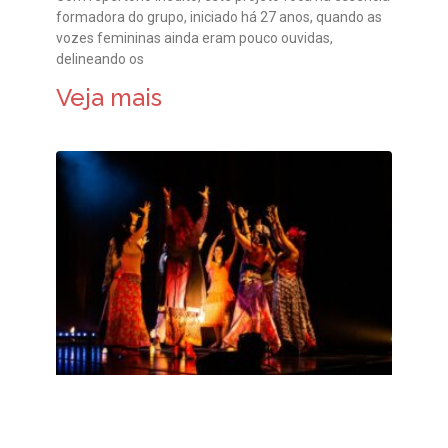
formadora do grupo, iniciado há 27 anos, quando as
vozes femininas ainda eram pouco ouvidas,
delineando os
Veja mais