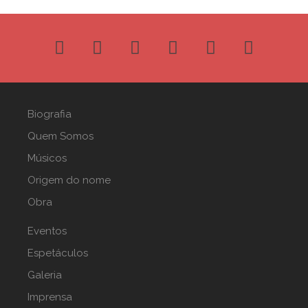
Biografia
Quem Somos
Músicos
Origem do nome
Obra
Eventos
Espetáculos
Galeria
Imprensa