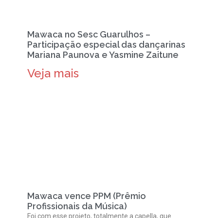
Mawaca no Sesc Guarulhos –
Participação especial das dançarinas
Mariana Paunova e Yasmine Zaitune
Veja mais
Mawaca vence PPM (Prêmio
Profissionais da Música)
Foi com esse projeto, totalmente a capella, que