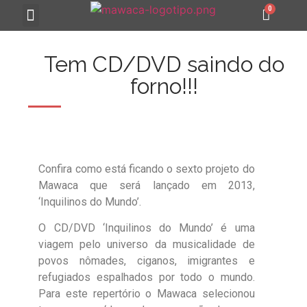
MAWACA 25 ANOS
Tem CD/DVD saindo do
forno!!!
Confira como está ficando o sexto projeto do
Mawaca que será lançado em 2013,
‘Inquilinos do Mundo’.
O CD/DVD ‘Inquilinos do Mundo’ é uma
viagem pelo universo da musicalidade de
povos nômades, ciganos, imigrantes e
refugiados espalhados por todo o mundo.
Para este repertório o Mawaca selecionou