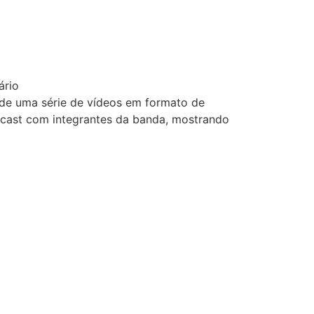
rio
 de uma série de vídeos em formato de
odcast com integrantes da banda, mostrando