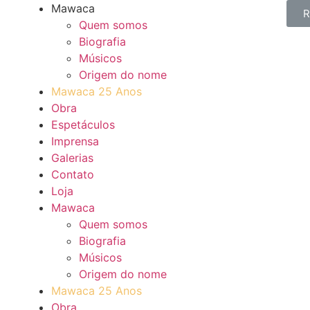
Mawaca
R
Quem somos
Biografia
Músicos
Origem do nome
Mawaca 25 Anos
Obra
Espetáculos
Imprensa
Galerias
Contato
Loja
Mawaca
Quem somos
Biografia
Músicos
Origem do nome
Mawaca 25 Anos
Obra