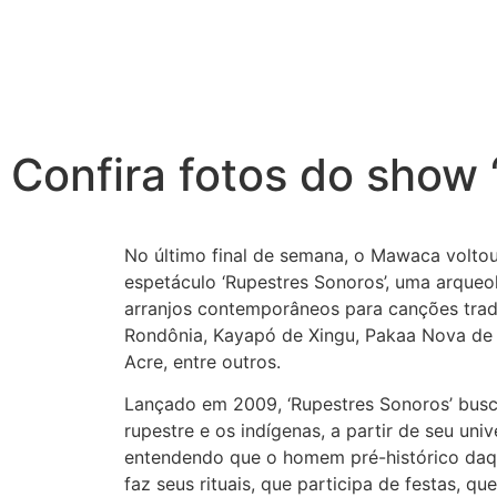
Confira fotos do show 
No último final de semana, o Mawaca volto
espetáculo ‘Rupestres Sonoros’, uma arqueo
arranjos contemporâneos para canções tradi
Rondônia, Kayapó de Xingu, Pakaa Nova de
Acre, entre outros.
Lançado em 2009, ‘Rupestres Sonoros’ busc
rupestre e os indígenas, a partir de seu univ
entendendo que o homem pré-histórico daqu
faz seus rituais, que participa de festas, q