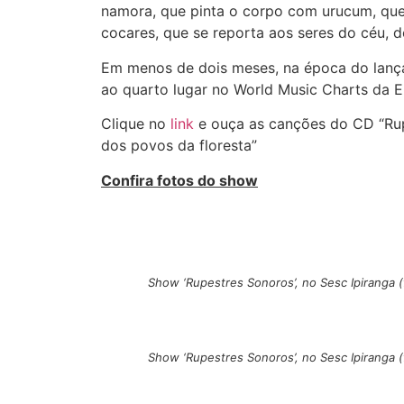
namora, que pinta o corpo com urucum, que
cocares, que se reporta aos seres do céu, do
Em menos de dois meses, na época do lanç
ao quarto lugar no World Music Charts da E
Clique no
link
e ouça as canções do CD “Rup
dos povos da floresta”
Confira fotos do show
Show ‘Rupestres Sonoros’, no Sesc Ipiranga
Show ‘Rupestres Sonoros’, no Sesc Ipiranga