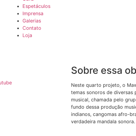
Espetáculos
Imprensa
Galerias
Contato
Loja
Sobre essa ob
utube
Neste quarto projeto, o Maw
temas sonoros de diversas 
musical, chamada pelo grup
fundo dessa produção music
indianos, cangomas afro-bra
verdadeira mandala sonora