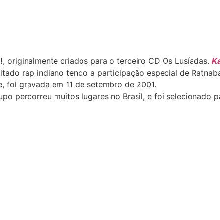
m
!
, originalmente criados para o terceiro CD Os Lusíadas.
Ka
itado rap indiano tendo a participação especial de Ratnaba
e, foi gravada em 11 de setembro de 2001.
upo percorreu muitos lugares no Brasil, e foi selecionado 