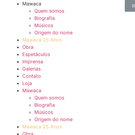
Mawaca
R
Quem somos
Biografia
Músicos
Origem do nome
Mawaca 25 Anos
Obra
Espetáculos
Imprensa
Galerias
Contato
Loja
Mawaca
Quem somos
Biografia
Músicos
Origem do nome
Mawaca 25 Anos
Obra