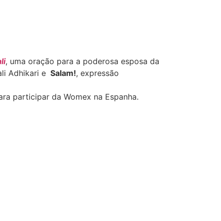
li
, uma oração para a poderosa esposa da
li Adhikari e
Salam!
, expressão
para participar da Womex na Espanha.