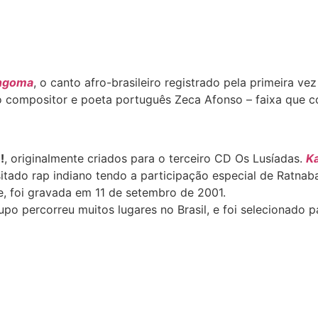
ngoma
, o canto afro-brasileiro registrado pela primeira ve
o compositor e poeta português Zeca Afonso – faixa que 
m
!
, originalmente criados para o terceiro CD Os Lusíadas.
Ka
itado rap indiano tendo a participação especial de Ratnaba
e, foi gravada em 11 de setembro de 2001.
upo percorreu muitos lugares no Brasil, e foi selecionado 