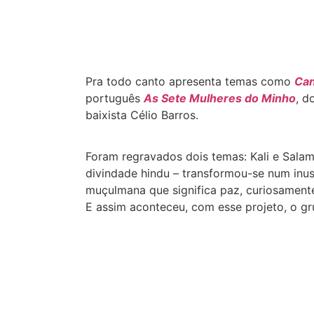
Pra todo canto apresenta temas como
Ca
português
As Sete Mulheres do Minho
, d
baixista Célio Barros.
Foram regravados dois temas: Kali e Sala
divindade hindu – transformou-se num inus
muçulmana que significa paz, curiosament
E assim aconteceu, com esse projeto, o gr