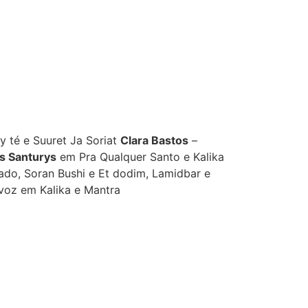
 té e Suuret Ja Soriat
Clara Bastos
–
s Santurys
em Pra Qualquer Santo e Kalika
o, Soran Bushi e Et dodim, Lamidbar e
 voz em Kalika e Mantra