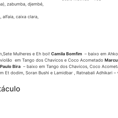
na), zabumba, djembé,
alfaia, caixa clara,
,Sete Mulheres e Eh boi!
Camila Bomfim
– baixo em Ahkoy
violão em Tango dos Chavicos e Coco Acometado
Marcu
Paulo Bira
– baixo em Tango dos Chavicos, Coco Acometad
 Et dodim, Soran Bushi e Lamidbar ,
Ratnabali Adhikari –
táculo