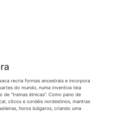
ra
aca recria formas ancestrais e incorpora
partes do mundo, numa inventiva teia
o de “tramas étnicas”. Como pano de
al, côcos e cordéis nordestinos, mantras
sileiras, horos búlgaros, criando uma
.