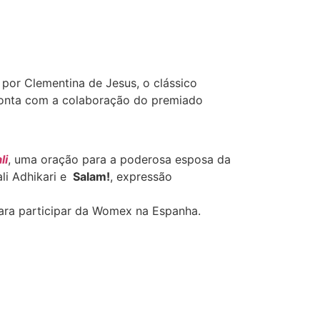
z por Clementina de Jesus, o clássico
conta com a colaboração do premiado
li
, uma oração para a poderosa esposa da
li Adhikari e
Salam!
, expressão
para participar da Womex na Espanha.