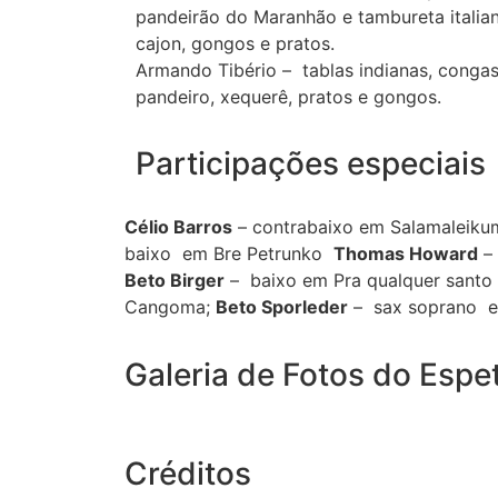
pandeirão do Maranhão e tambureta italia
cajon, gongos e pratos.
Armando Tibério – tablas indianas, congas, 
pandeiro, xequerê, pratos e gongos.
Participações especiais
Célio Barros
– contrabaixo em Salamaleikum
baixo em Bre Petrunko
Thomas Howard
– 
Beto Birger
– baixo em Pra qualquer santo
Cangoma;
Beto Sporleder
– sax soprano em
Galeria de Fotos do Espe
Créditos