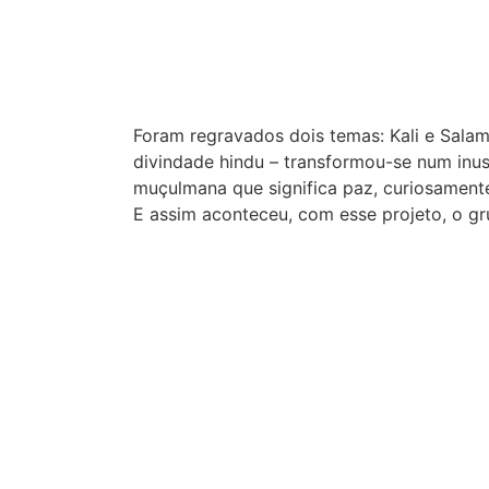
Foram regravados dois temas: Kali e Sala
divindade hindu – transformou-se num inus
muçulmana que significa paz, curiosament
E assim aconteceu, com esse projeto, o gr