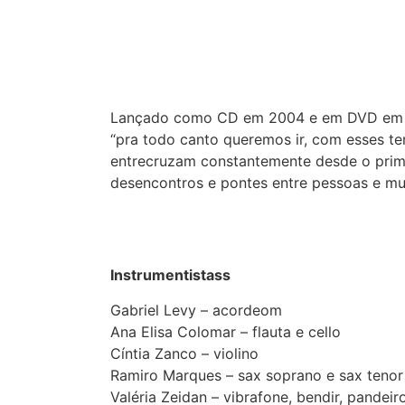
Lançado como CD em 2004 e em DVD em 200
“pra todo canto queremos ir, com esses t
entrecruzam constantemente desde o primei
desencontros e pontes entre pessoas e m
Instrumentistass
Gabriel Levy – acordeom
Ana Elisa Colomar – flauta e cello
Cíntia Zanco – violino
Ramiro Marques – sax soprano e sax tenor
Valéria Zeidan – vibrafone, bendir, pandeir