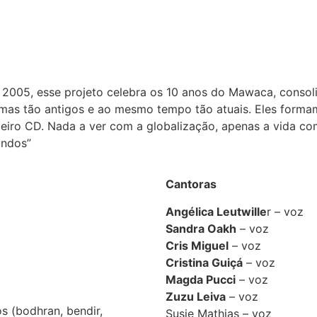
5, esse projeto celebra os 10 anos do Mawaca, consoli
emas tão antigos e ao mesmo tempo tão atuais. Eles formam
ro CD. Nada a ver com a globalização, apenas a vida como
undos”
Cantoras
Angélica Leutwille
r – voz
Sandra Oakh
– voz
Cris Miguel
– voz
Cristina Guiçá
– voz
Magda Pucci
– voz
Zuzu Leiva
– voz
os (bodhran, bendir,
Susie Mathias – voz