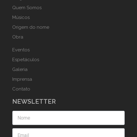
Quem Somos
Músicos
Origem do nome
Obra
Eventos
Espetáculos
Galeria
Imprensa
Contato
NEWSLETTER