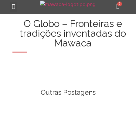
MAWACA 25 ANOS
O Globo – Fronteiras e
tradições inventadas do
Mawaca
Outras Postagens