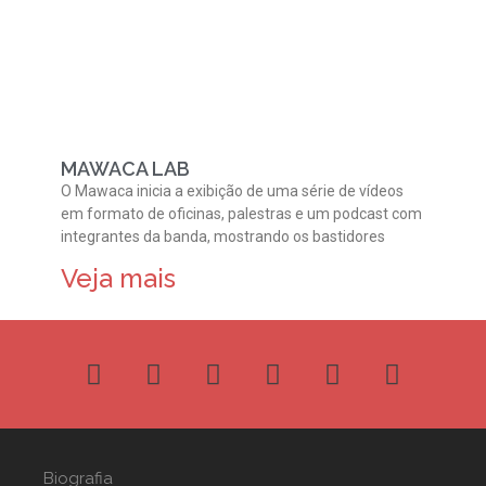
MAWACA LAB
O Mawaca inicia a exibição de uma série de vídeos
em formato de oficinas, palestras e um podcast com
integrantes da banda, mostrando os bastidores
Veja mais
Biografia