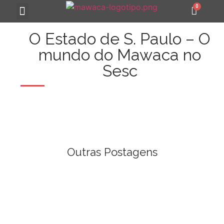
MAWACA 25 ANOS
O Estado de S. Paulo – O
mundo do Mawaca no
Sesc
Outras Postagens