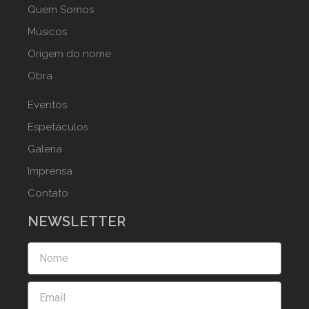
Quem Somos
Músicos
Origem do nome
Obra
Eventos
Espetáculos
Galeria
Imprensa
Contato
NEWSLETTER