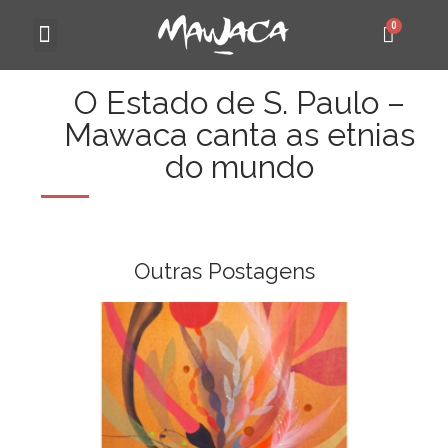
MAWACA 25 ANOS
O Estado de S. Paulo –
Mawaca canta as etnias
do mundo
Outras Postagens