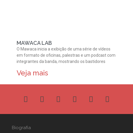
MAWACA LAB
O Mawaca inicia a exibição de uma série de vídeos
em formato de oficinas, palestras e um podcast com
integrantes da banda, mostrando os bastidores
Veja mais
Biografia