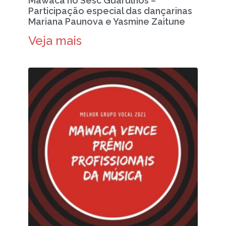
Mawaca no Sesc Guarulhos –
Participação especial das dançarinas
Mariana Paunova e Yasmine Zaitune
Veja mais