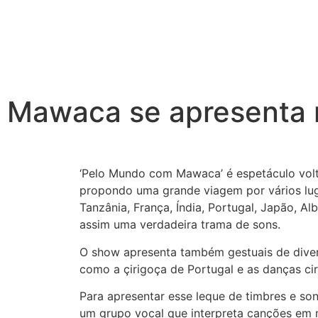
Mawaca se apresenta n
‘Pelo Mundo com Mawaca’ é espetáculo volta
propondo uma grande viagem por vários l
Tanzânia, França, Índia, Portugal, Japão, Albâ
assim uma verdadeira trama de sons.
O show apresenta também gestuais de dive
como a çirigoça de Portugal e as danças cir
Para apresentar esse leque de timbres e so
um grupo vocal que interpreta canções em m