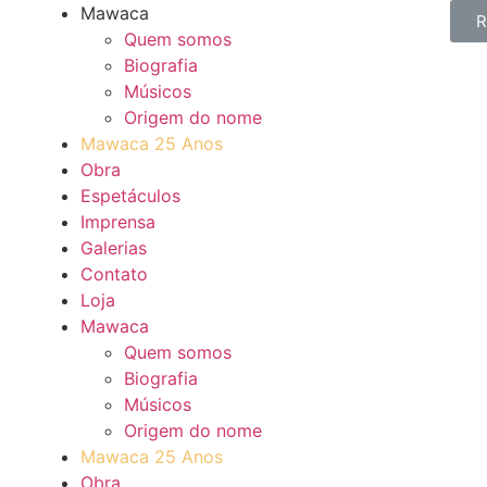
Mawaca
R
Quem somos
Biografia
Músicos
Origem do nome
Mawaca 25 Anos
Obra
Espetáculos
Imprensa
Galerias
Contato
Loja
Mawaca
Quem somos
Biografia
Músicos
Origem do nome
Mawaca 25 Anos
Obra