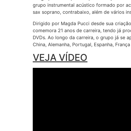
grupo instrumental acústico formado por aco
sax soprano, contrabaixo, além de vários i
Dirigido por Magda Pucci desde sua criaçã
comemora 21 anos de carreira, tendo já pro
DVDs. Ao longo da carreira, o grupo já se 
China, Alemanha, Portugal, Espanha, França 
VEJA VÍDEO