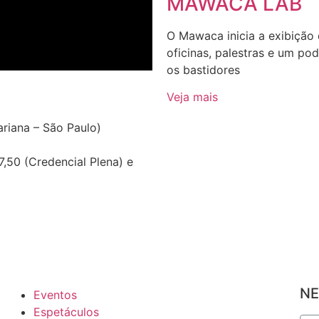
MAWACA LAB
O Mawaca inicia a exibição
oficinas, palestras e um p
os bastidores
Veja mais
ariana – São Paulo)
 7,50 (Credencial Plena) e
NE
Eventos
Espetáculos