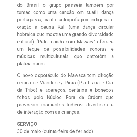
do Brasil, o grupo passeia também por
temas como uma canção em suaíli, dança
portuguesa, canto antropofágico indígena e
oração à deusa Kali (uma dança circular
hebraica que mostra uma grande diversidade
cultural). ‘Pelo mundo com Mawaca’ oferece
um leque de possibilidades sonoras e
músicas multiculturais que entretêm a
plateia mirim.
O novo espetáculo do Mawaca tem direção
cênica de Wanderley Piras (Pia Fraus e Cia.
da Tribo) e adereços, cenários e bonecos
feitos pelo Núcleo Fora da Ordem que
provocam momentos lúdicos, divertidos e
de interação com as crianças.
SERVIÇO
30 de maio (quinta-feira de feriado)