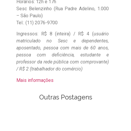
Horários: 12h e 17h
Sesc Belenzinho (Rua Padre Adelino, 1.000
– São Paulo)
Tel.: (11) 2076-9700
Ingressos: R$ 8 (inteira) / R$ 4 (
usuário
matriculado no Sesc e dependentes,
aposentado, pessoa com mais de 60 anos,
pessoa com deficiência, estudante e
professor da rede pública com comprovante)
/
R$ 2 (
trabalhador do comércio)
Mais informações
Outras Postagens