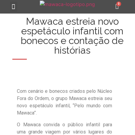
MAWACA 25 ANOS
Mawaca estreia novo
espetáculo infantil com
bonecos e contação de
histórias
Com cenário e bonecos criados pelo Núcleo
Fora do Ordem, o grupo Mawaca estreia seu
novo espetáculo infantil, “Pelo mundo com
Mawaca”.
O Mawaca convida o público infantil para
uma grande viagem por vários lugares do