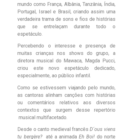
mundo como França, Albânia, Tanzânia, Índia,
Portugal, Israel e Brasil, criando assim uma
verdadeira trama de sons e fios de histórias
que se entrelaçam durante todo o
espetáculo.
Percebendo o interesse e presença de
muitas crianças nos shows do grupo, a
diretora musical do Mawaca, Magda Pucci,
criou este novo espetáculo dedicado,
especialmente, ao público infantil.
Como se estivessem viajando pelo mundo,
as cantoras alinham canções com histórias
ou comentários relativos aos diversos
contextos que surgem desse repertório
musical multifacetado.
Desde o canto medieval francês
D´ous viens
tu bergère?
até a animada
Eh Boi!
do norte