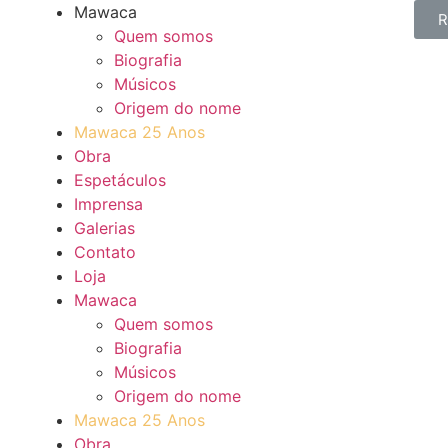
Mawaca
R
Quem somos
Biografia
Músicos
Origem do nome
Mawaca 25 Anos
Obra
Espetáculos
Imprensa
Galerias
Contato
Loja
Mawaca
Quem somos
Biografia
Músicos
Origem do nome
Mawaca 25 Anos
Obra