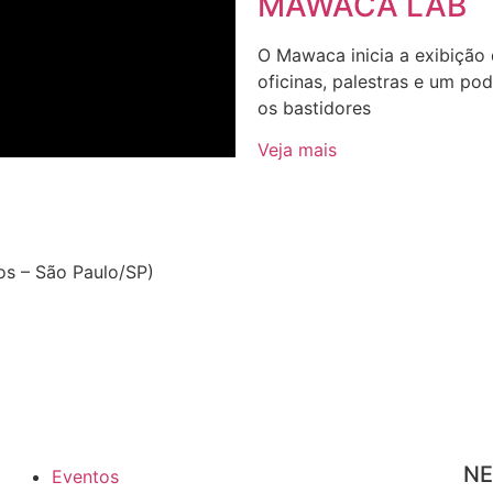
MAWACA LAB
O Mawaca inicia a exibição
oficinas, palestras e um p
os bastidores
Veja mais
os – São Paulo/SP)
NE
Eventos