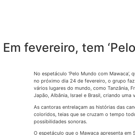
Em fevereiro, tem ‘P
No espetáculo ‘Pelo Mundo com Mawaca’, qu
no próximo dia 24 de fevereiro, o grupo f
vários lugares do mundo, como Tanzânia, Fra
Japão, Albânia, Israel e Brasil, criando uma
As cantoras entrelaçam as histórias das ca
coloridos, teias que se cruzam o tempo tod
possibilidades sonoras.
O espetáculo que o Mawaca apresenta em S