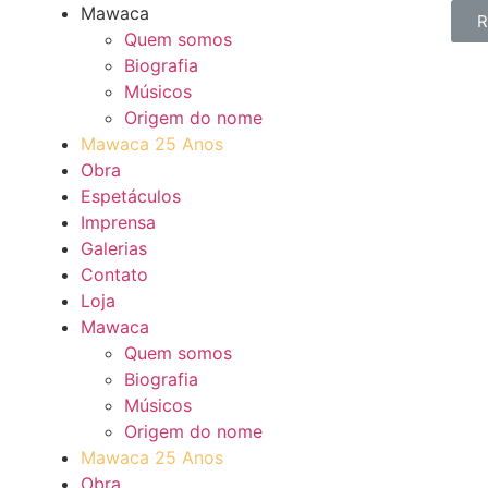
Mawaca
R
Quem somos
Biografia
Músicos
Origem do nome
Mawaca 25 Anos
Obra
Espetáculos
Imprensa
Galerias
Contato
Loja
Mawaca
Quem somos
Biografia
Músicos
Origem do nome
Mawaca 25 Anos
Obra