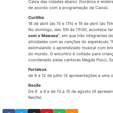
Caixa das cidades abaixo (horários e ender
de acordo com a programação da Caixa).
Curitiba
18 de abril (às 15 e 17h) e 19 de abril (às 15h
No domingo, das 10h às 11h30, acontece t
com o Mawaca”
, em que três integrantes 
atividades com as canções do espetáculo 
estimulando o aprendizado musical com brin
do mundo. O encontro é voltado para crianç
coordenado pelas cantoras Magda Pucci, Sa
Fortaleza
de 9 a 12 de julho (4 apresentações e uma o
Recife
De 6 a 8 e de 13 a 15 de agosto (6 apresen
Recife)