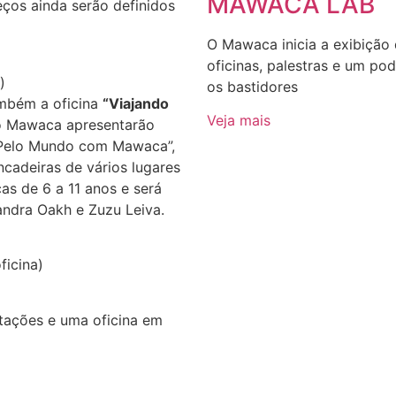
MAWACA LAB
eços ainda serão definidos
O Mawaca inicia a exibição
oficinas, palestras e um p
)
os bastidores
ambém a oficina
“Viajando
Veja mais
do Mawaca apresentarão
“Pelo Mundo com Mawaca”,
cadeiras de vários lugares
as de 6 a 11 anos e será
ndra Oakh e Zuzu Leiva.
ficina)
tações e uma oficina em