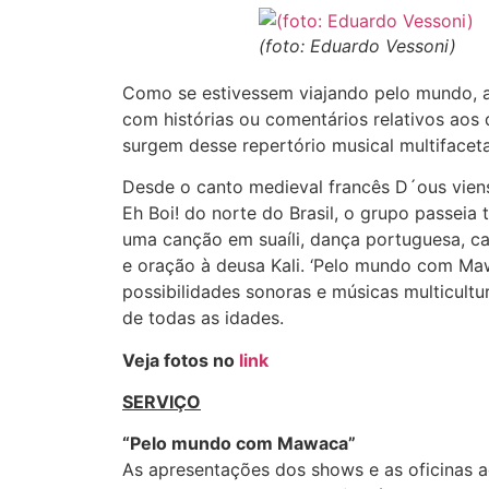
(foto: Eduardo Vessoni)
Como se estivessem viajando pelo mundo, a
com histórias ou comentários relativos aos
surgem desse repertório musical multifacet
Desde o canto medieval francês D´ous vien
Eh Boi! do norte do Brasil, o grupo passe
uma canção em suaíli, dança portuguesa, ca
e oração à deusa Kali. ‘Pelo mundo com Ma
possibilidades sonoras e músicas multicultu
de todas as idades.
Veja fotos no
link
SERVIÇO
“Pelo mundo com Mawaca”
As apresentações dos shows e as oficinas 