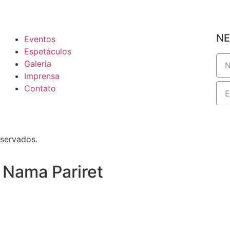
NE
Eventos
Espetáculos
Galeria
Imprensa
Contato
eservados.
 Nama Pariret