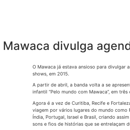
Mawaca divulga agend
O Mawaca já estava ansioso para divulgar a
shows, em 2015.
A partir de abril, a banda volta a se aprese
infantil “Pelo mundo com Mawaca”, em três ca
Agora é a vez de Curitiba, Recife e Fortalez
viagem por vários lugares do mundo como Fr
Índia, Portugal, Israel e Brasil, criando ass
sons e fios de histórias que se entrelaçam 