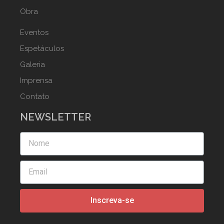
Obra
Eventos
Espetáculos
Galeria
Imprensa
Contato
NEWSLETTER
Inscreva-se