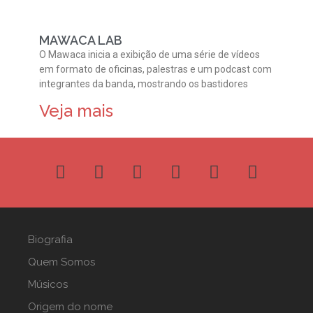
MAWACA LAB
O Mawaca inicia a exibição de uma série de vídeos
em formato de oficinas, palestras e um podcast com
integrantes da banda, mostrando os bastidores
Veja mais
Biografia
Quem Somos
Músicos
Origem do nome