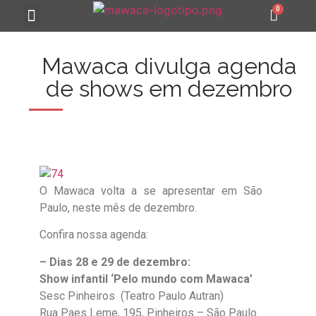
MAWACA 25 ANOS
Mawaca divulga agenda
de shows em dezembro
O Mawaca volta a se apresentar em São
Paulo, neste mês de dezembro.
Confira nossa agenda:
– Dias 28 e 29 de dezembro:
Show infantil ‘Pelo mundo com Mawaca’
Sesc Pinheiros (Teatro Paulo Autran)
Rua Paes Leme, 195, Pinheiros – São Paulo