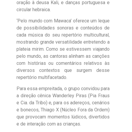
oração à deusa Kali, e danças portuguesa e
circular hebraica.
‘Pelo mundo com Mawaca’ oferece um leque
de possibilidades sonoras e conteúdos de
cada música do seu repertório multicultural,
mostrando grande versatilidade entretendo a
plateia mirim. Como se estivessem viajando
pelo mundo, as cantoras alinham as canções
com histórias ou comentários relativos às
diversos contextos que surgem desse
repertório multifacetado.
Para essa empreitada, o grupo convidou para
a direção cênica Wanderley Piras (Pia Fraus
e Cia. da Tribo) e, para os adereços, cenários
e bonecos, Thiago X (Núcleo Fora da Ordem)
que provocam momentos lúdicos, divertidos
e de interação com as crianças.