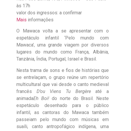
às 17h
valor dos ingressos: a confirmar
Mais
informações
O Mawaca volta a se apresentar com o
espetáculo infantil ‘Pelo mundo com
Mawaca’, uma grande viagem por diversos
lugares do mundo como França, Albânia,
Tanzânia, Índia, Portugal, Israel e Brasil.
Nesta trama de sons e fios de histórias que
se entrelaçam, o grupo reúne um repertório
multicultural que vai desde o canto medieval
francês
D’ou Viens Tu Bergère
até a
animada
Eh Boi!
do norte do Brasil. Neste
espetáculo desenhado para o público
infantil, as cantoras do Mawaca também
passeiam pelo mundo com músicas em
suaíli, canto antropofágico indígena, uma