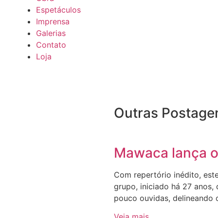
Espetáculos
Imprensa
Galerias
Contato
Loja
Outras Postage
Mawaca lança o
Com repertório inédito, est
grupo, iniciado há 27 anos,
pouco ouvidas, delineando 
Veja mais