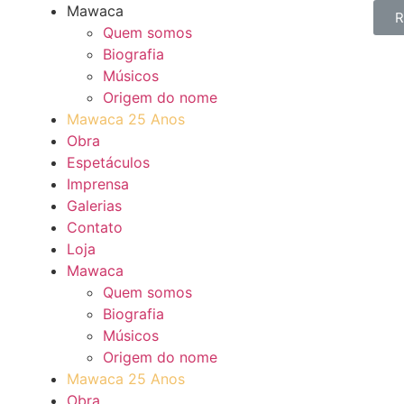
Mawaca
R
Quem somos
Biografia
Músicos
Origem do nome
Mawaca 25 Anos
Obra
Espetáculos
Imprensa
Galerias
Contato
Loja
Mawaca
Quem somos
Biografia
Músicos
Origem do nome
Mawaca 25 Anos
Obra