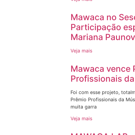
Mawaca no Sesc
Participação es
Mariana Paunov
Veja mais
Mawaca vence 
Profissionais d
Foi com esse projeto, tota
Prêmio Profissionais da Mú
muita garra
Veja mais