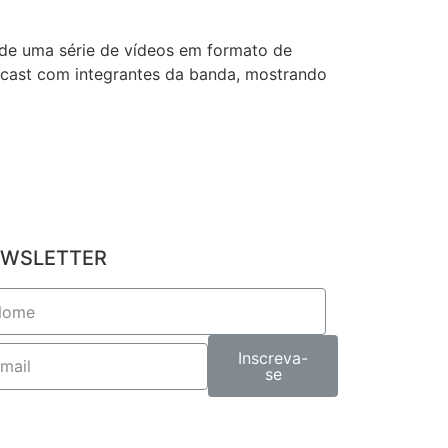
 de uma série de vídeos em formato de
odcast com integrantes da banda, mostrando
WSLETTER
Inscreva-
se