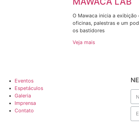
MAWACA LAB
O Mawaca inicia a exibição
oficinas, palestras e um p
os bastidores
Veja mais
NE
Eventos
Espetáculos
Galeria
Imprensa
Contato