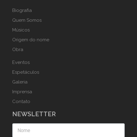
Biografia
Quem Somos
Músicos
Origem do nome
Obra
Eventos
Espetáculos
Galeria
Imprensa
Contato
NEWSLETTER