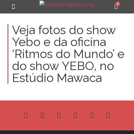
MAWACA 25 ANOS
Veja fotos do show
Yebo e da oficina
‘Ritmos do Mundo’ e
do show YEBO, no
Estúdio Mawaca