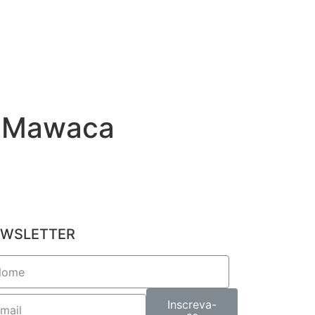
io Mawaca
WSLETTER
Inscreva-