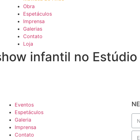
Obra
Espetáculos
Imprensa
Galerias
Contato
Loja
show infantil no Estúd
NE
Eventos
Espetáculos
Galeria
Imprensa
Contato