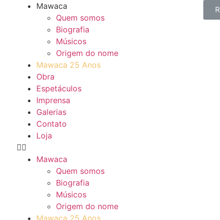
Mawaca
R
Quem somos
Biografia
Músicos
Origem do nome
Mawaca 25 Anos
Obra
Espetáculos
Imprensa
Galerias
Contato
Loja
Mawaca
Quem somos
Biografia
Músicos
Origem do nome
Mawaca 25 Anos