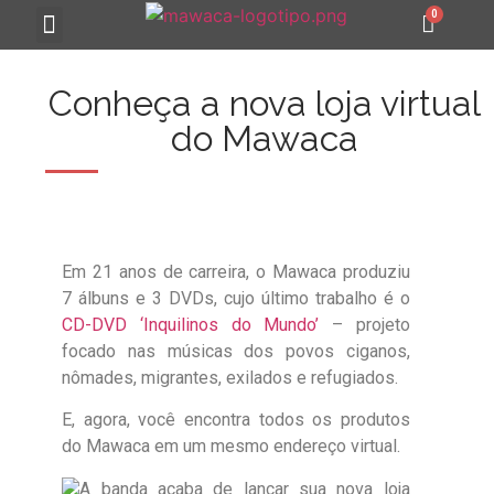
MAWACA 25 ANOS
Conheça a nova loja virtual
do Mawaca
Em 21 anos de carreira, o Mawaca produziu
7 álbuns e 3 DVDs, cujo último trabalho é o
CD-DVD ‘Inquilinos do Mundo’
– projeto
focado nas músicas dos povos ciganos,
nômades, migrantes, exilados e refugiados.
E, agora, você encontra todos os produtos
do Mawaca em um mesmo endereço virtual.
A banda acaba de lançar sua nova loja