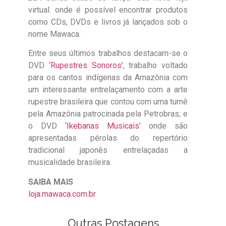
virtual. onde é possível encontrar produtos
como CDs, DVDs e livros já lançados sob o
nome Mawaca.
Entre seus últimos trabalhos destacam-se o
DVD
‘Rupestres Sonoros’
, trabalho voltado
para os cantos indígenas da Amazônia com
um interessante entrelaçamento com a arte
rupestre brasileira que contou com uma turnê
pela Amazônia patrocinada pela Petrobras; e
o DVD
‘Ikebanas Musicais’
onde são
apresentadas pérolas do repertório
tradicional japonês entrelaçadas a
musicalidade brasileira.
SAIBA MAIS
loja.mawaca.com.br
Outras Postagens