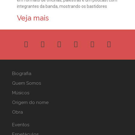
integrantes da banda, mostrando os bastidores
Veja mais
Biografia
Quem Somos
Músicos
Origem do nome
Obra
Eventos
Espetáculos