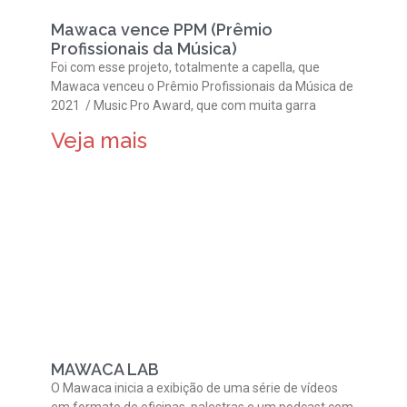
Mawaca vence PPM (Prêmio
Profissionais da Música)
Foi com esse projeto, totalmente a capella, que
Mawaca venceu o Prêmio Profissionais da Música de
2021 / Music Pro Award, que com muita garra
Veja mais
MAWACA LAB
O Mawaca inicia a exibição de uma série de vídeos
em formato de oficinas, palestras e um podcast com