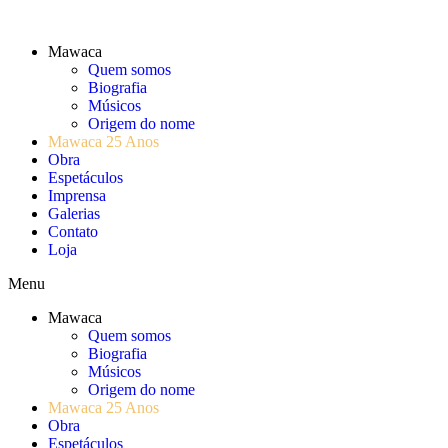
Skip
to
content
Mawaca
Quem somos
Biografia
Músicos
Origem do nome
Mawaca 25 Anos
Obra
Espetáculos
Imprensa
Galerias
Contato
Loja
Menu
Mawaca
Quem somos
Biografia
Músicos
Origem do nome
Mawaca 25 Anos
Obra
Espetáculos