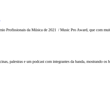
)
êmio Profissionais da Música de 2021 / Music Pro Award, que com muit
inas, palestras e um podcast com integrantes da banda, mostrando os b