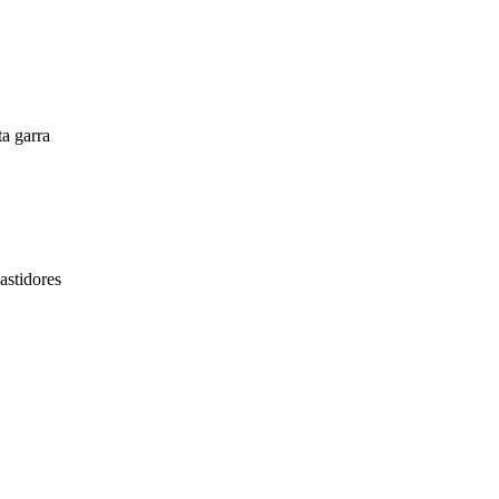
a garra
astidores