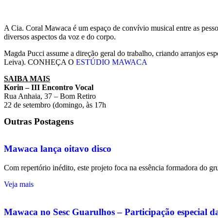
A Cia. Coral Mawaca é um espaço de convívio musical entre as pessoa
diversos aspectos da voz e do corpo.
Magda Pucci assume a direção geral do trabalho, criando arranjos esp
Leiva). CONHEÇA O
ESTÚDIO MAWACA
SAIBA MAIS
Korin – III Encontro Vocal
Rua Anhaia, 37 – Bom Retiro
22 de setembro (domingo, às 17h
Outras Postagens
Mawaca lança oitavo disco
Com repertório inédito, este projeto foca na essência formadora do g
Veja mais
Mawaca no Sesc Guarulhos – Participação especial 