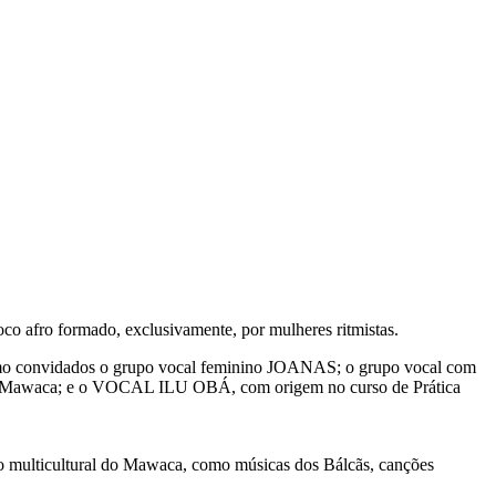
co afro formado, exclusivamente, por mulheres ritmistas.
á como convidados o grupo vocal feminino JOANAS; o grupo vocal com
s do Mawaca; e o VOCAL ILU OBÁ, com origem no curso de Prática
rio multicultural do Mawaca, como músicas dos Bálcãs, canções