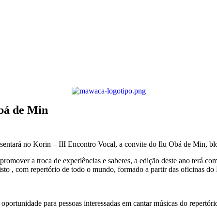
bá de Min
ntará no Korin – III Encontro Vocal, a convite do Ilu Obá de Min, blo
e promover a troca de experiências e saberes, a edição deste ano ter
isto , com repertório de todo o mundo, formado a partir das oficina
 oportunidade para pessoas interessadas em cantar músicas do repertó