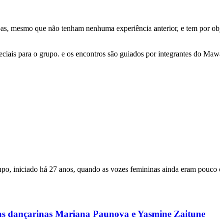
s, mesmo que não tenham nenhuma experiência anterior, e tem por obje
eciais para o grupo. e os encontros são guiados por integrantes do Ma
rupo, iniciado há 27 anos, quando as vozes femininas ainda eram pouco
das dançarinas Mariana Paunova e Yasmine Zaitune