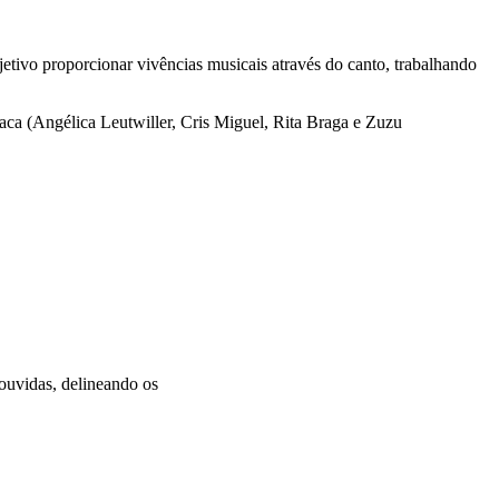
tivo proporcionar vivências musicais através do canto, trabalhando
waca (Angélica Leutwiller, Cris Miguel, Rita Braga e Zuzu
 ouvidas, delineando os