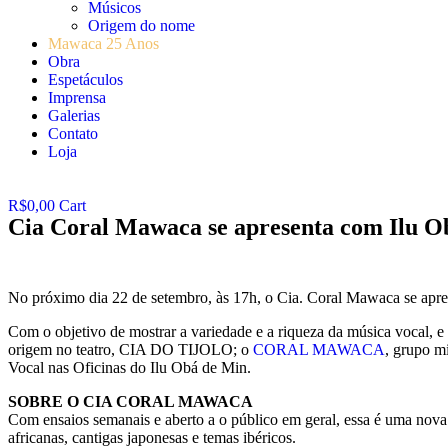
Músicos
Origem do nome
Mawaca 25 Anos
Obra
Espetáculos
Imprensa
Galerias
Contato
Loja
R$
0,00
Cart
Cia Coral Mawaca se apresenta com Ilu O
No próximo dia 22 de setembro, às 17h, o Cia. Coral Mawaca se aprese
Com o objetivo de mostrar a variedade e a riqueza da música vocal, 
origem no teatro, CIA DO TIJOLO; o
CORAL MAWACA
, grupo m
Vocal nas Oficinas do Ilu Obá de Min.
SOBRE O CIA CORAL MAWACA
Com ensaios semanais e aberto a o público em geral, essa é uma nova
africanas, cantigas japonesas e temas ibéricos.