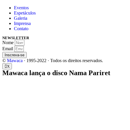
Eventos
Espetáculos
Galeria
Imprensa
Contato
NEWSLETTER
Nome
Email
Inscreva-se
©
Mawaca
· 1995-2022
· Todos os direitos reservados.
X
Mawaca lança o disco Nama Pariret